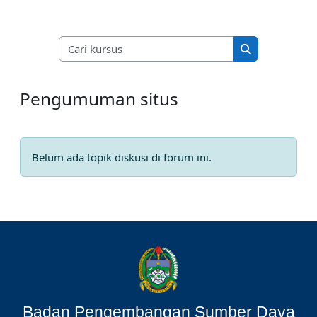
Cari kursus
Cari kursus
Pengumuman situs
Belum ada topik diskusi di forum ini.
Badan Pengembangan Sumber Daya