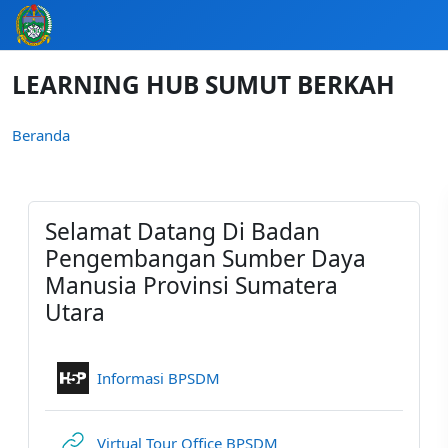
Lewati ke konten utama
LEARNING HUB SUMUT BERKAH
Beranda
Selamat Datang Di Badan
Pengembangan Sumber Daya
Manusia Provinsi Sumatera
Utara
Interactive Content
Informasi BPSDM
URL
Virtual Tour Office BPSDM