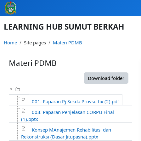
Skip to main content
LEARNING HUB SUMUT BERKAH
Home
Site pages
Materi PDMB
Materi PDMB
Completion requirements
Download folder
001. Paparan Pj Sekda Provsu fix (2).pdf
003. Paparan Penjelasan CORPU Final
(1).pptx
Konsep MAnajemen Rehabilitasi dan
Rekonstruksi (Dasar Jitupasna).pptx