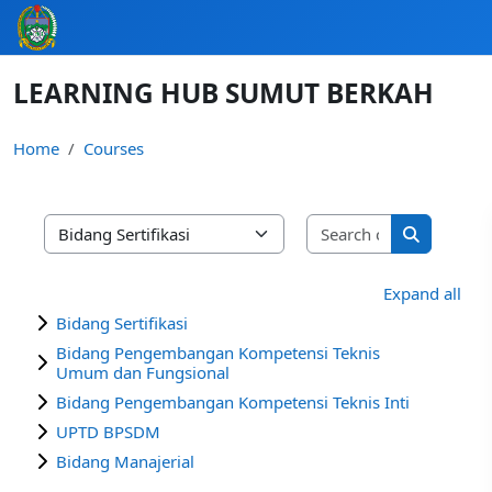
Skip to main content
LEARNING HUB SUMUT BERKAH
Home
Courses
Search cours
Course categories
Search cou
Expand all
Bidang Sertifikasi
Bidang Pengembangan Kompetensi Teknis
Umum dan Fungsional
Bidang Pengembangan Kompetensi Teknis Inti
UPTD BPSDM
Bidang Manajerial