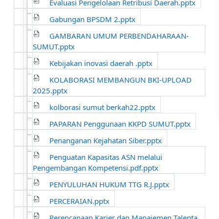
Evaluasi Pengelolaan Retribusi Daerah.pptx
Gabungan BPSDM 2.pptx
GAMBARAN UMUM PERBENDAHARAAN-
SUMUT.pptx
Kebijakan inovasi daerah .pptx
KOLABORASI MEMBANGUN BKI-UPLOAD
2025.pptx
kolborasi sumut berkah22.pptx
PAPARAN Penggunaan KKPD SUMUT.pptx
Penanganan Kejahatan Siber.pptx
Penguatan Kapasitas ASN melalui
Pengembangan Kompetensi.pdf.pptx
PENYULUHAN HUKUM TTG R.J.pptx
PERCERAIAN.pptx
Perencanaan Karier dan Manajemen Talenta