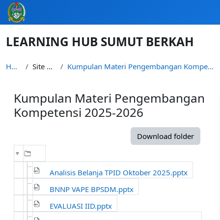
Skip to main content
LEARNING HUB SUMUT BERKAH
Home
Site pages
Kumpulan Materi Pengembangan Kompetensi 2025-2026
Kumpulan Materi Pengembangan
Kompetensi 2025-2026
Completion requirements
Download folder
Analisis Belanja TPID Oktober 2025.pptx
BNNP VAPE BPSDM.pptx
EVALUASI IID.pptx