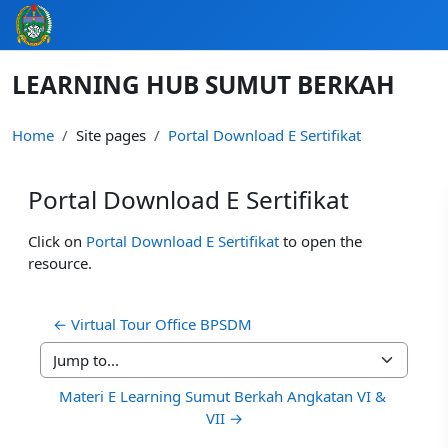
Skip to main content
LEARNING HUB SUMUT BERKAH
Home
Site pages
Portal Download E Sertifikat
Portal Download E Sertifikat
Completion requirements
Click on
Portal Download E Sertifikat
to open the
resource.
← Virtual Tour Office BPSDM
Jump to...
Materi E Learning Sumut Berkah Angkatan VI & 
VII →